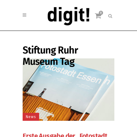
0
Stiftung Ruhr
Museum Tag
News
Erste Ausgabe der „Fotostadt