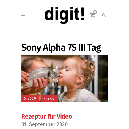
0
Sony Alpha 7S III Tag
5-2020
Praxis
Rezeptur für Video
01. September 2020