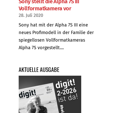
Sony stellt die Alpha 7S III
Vollformatkamera vor
28. Juli 2020
Sony hat mit der Alpha 7S III eine
neues Profimodell in der Familie der
spiegellosen Vollformatkameras
Alpha 7S vorgestellt....
AKTUELLE AUSGABE