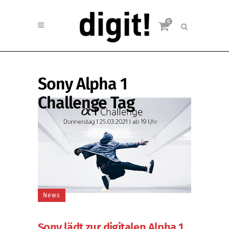
0
Sony Alpha 1
Challenge Tag
News
Sony lädt zur digitalen Alpha 1