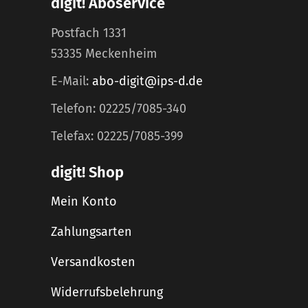
digit! Aboservice
Postfach 1331
53335 Meckenheim
E-Mail:
abo-digit@ips-d.de
Telefon: 02225/7085-340
Telefax: 02225/7085-399
digit! Shop
Mein Konto
Zahlungsarten
Versandkosten
Widerrufsbelehrung