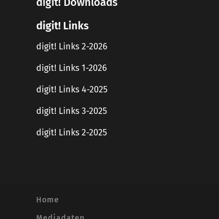
digit! Downloads
digit! Links
digit! Links 2-2026
digit! Links 1-2026
digit! Links 4-2025
digit! Links 3-2025
digit! Links 2-2025
Home
Mediadaten