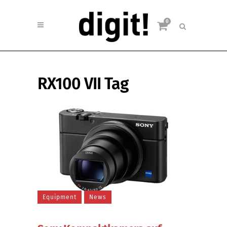
0
RX100 VII Tag
Equipment
News