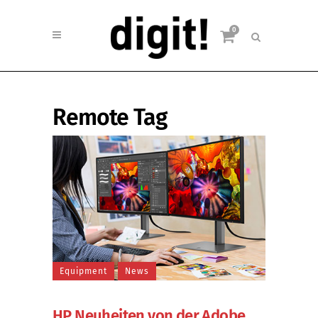
0
Remote Tag
Equipment
News
HP Neuheiten von der Adobe