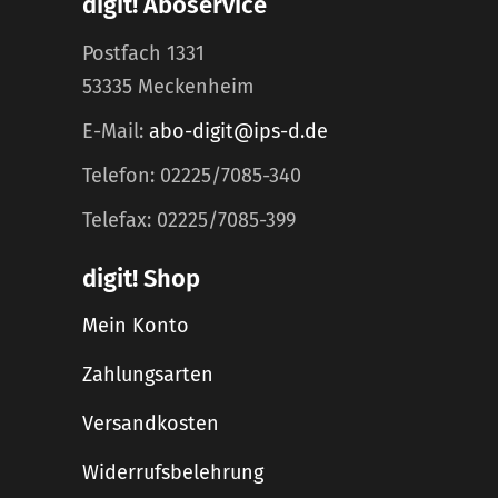
digit! Aboservice
Postfach 1331
53335 Meckenheim
E-Mail:
abo-digit@ips-d.de
Telefon: 02225/7085-340
Telefax: 02225/7085-399
digit! Shop
Mein Konto
Zahlungsarten
Versandkosten
Widerrufsbelehrung