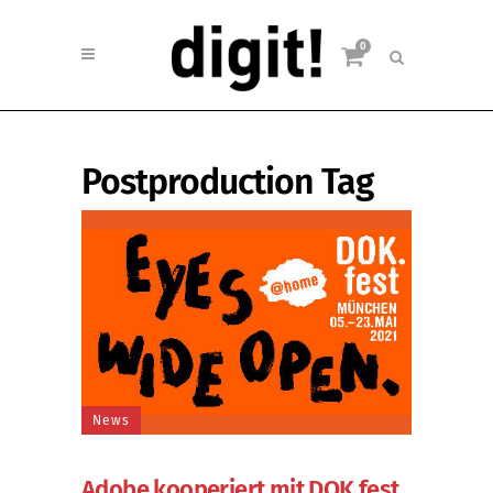
0
Postproduction Tag
News
Adobe kooperiert mit DOK.fest