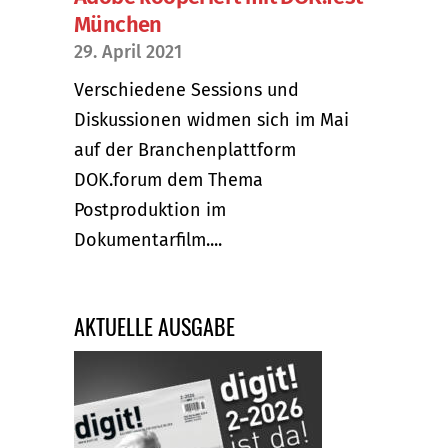
München
29. April 2021
Verschiedene Sessions und
Diskussionen widmen sich im Mai
auf der Branchenplattform
DOK.forum dem Thema
Postproduktion im
Dokumentarfilm....
AKTUELLE AUSGABE