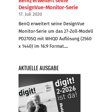
BenQ erweitert seine
DesignVue-Monitor-Serie
17. Juli 2020
BenQ erweitert seine DesignVue
Monitor-Serie um das 27-Zoll-Modell
PD2705Q mit WHQD Auflösung (2560
x 1440) im 16:9 Format....
AKTUELLE AUSGABE