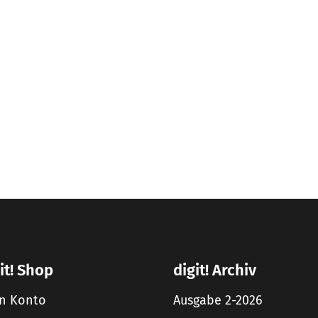
it! Shop
digit! Archiv
n Konto
Ausgabe 2-2026