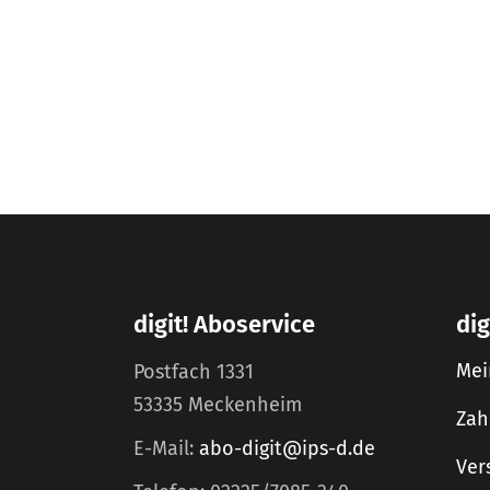
digit! Aboservice
dig
Mei
Postfach 1331
53335 Meckenheim
Zah
E-Mail:
abo-digit@ips-d.de
Ver