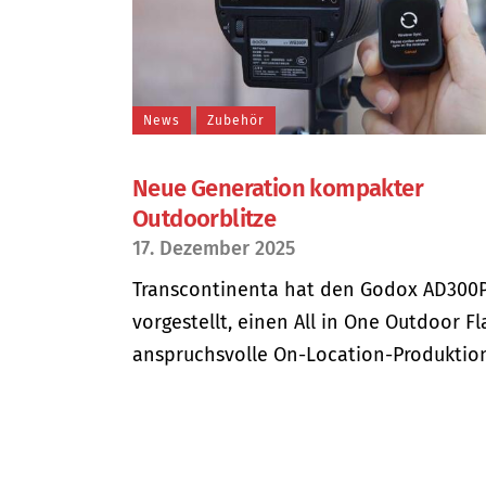
News
Zubehör
Neue Generation kompakter
Outdoorblitze
17. Dezember 2025
Transcontinenta hat den Godox AD300P
vorgestellt, einen All in One Outdoor Fl
anspruchsvolle On-Location-Produktione