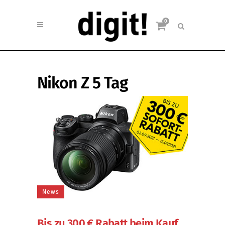
0
Nikon Z 5 Tag
News
Bis zu 300 € Rabatt beim Kauf