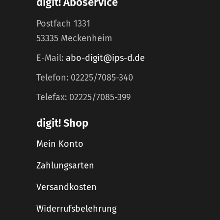
digit! Aboservice
Postfach 1331
53335 Meckenheim
E-Mail:
abo-digit@ips-d.de
Telefon: 02225/7085-340
Telefax: 02225/7085-399
digit! Shop
Mein Konto
Zahlungsarten
Versandkosten
Widerrufsbelehrung