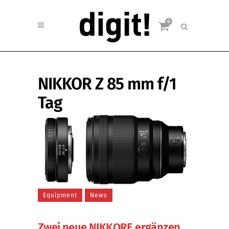
0
NIKKOR Z 85 mm f/1
Tag
Equipment
News
Zwei neue NIKKORE ergänzen