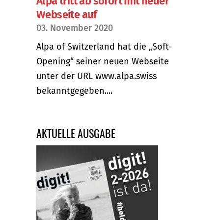
Alpa tritt ab sofort mit neuer
Webseite auf
03. November 2020
Alpa of Switzerland hat die „Soft-
Opening“ seiner neuen Webseite
unter der URL www.alpa.swiss
bekanntgegeben....
AKTUELLE AUSGABE