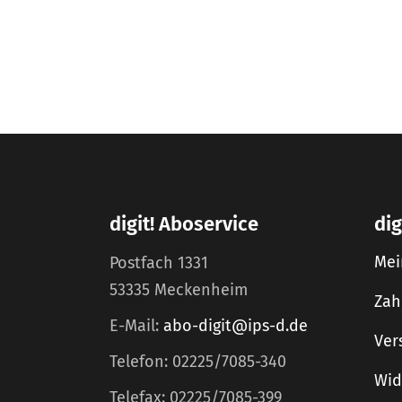
digit! Aboservice
dig
Mei
Postfach 1331
53335 Meckenheim
Zah
E-Mail:
abo-digit@ips-d.de
Ver
Telefon: 02225/7085-340
Wid
Telefax: 02225/7085-399