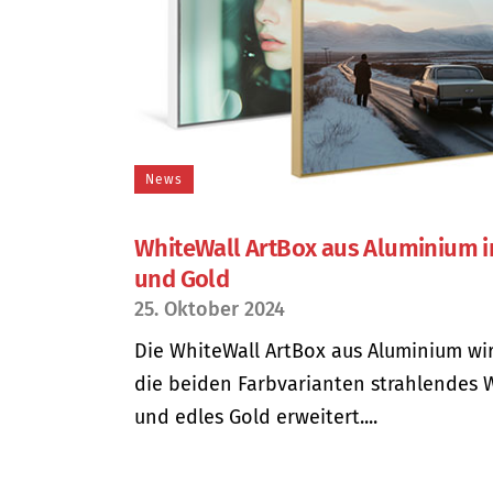
News
WhiteWall ArtBox aus Aluminium i
und Gold
25. Oktober 2024
Die WhiteWall ArtBox aus Aluminium wi
die beiden Farbvarianten strahlendes 
und edles Gold erweitert....