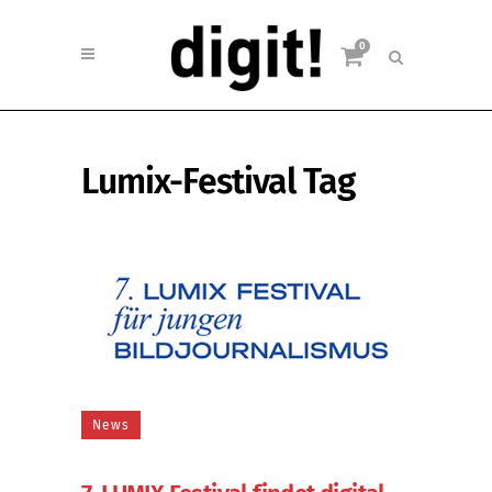
0
Lumix-Festival Tag
News