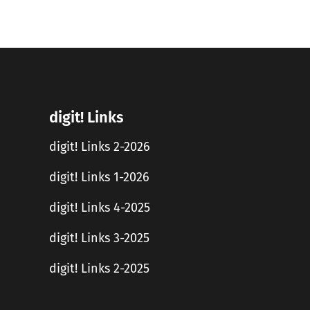
digit! Links
digit! Links 2-2026
digit! Links 1-2026
digit! Links 4-2025
digit! Links 3-2025
digit! Links 2-2025