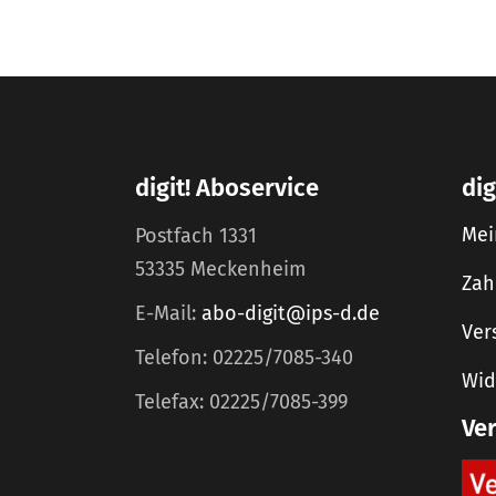
digit! Aboservice
dig
Mei
Postfach 1331
53335 Meckenheim
Zah
E-Mail:
abo-digit@ips-d.de
Ver
Telefon: 02225/7085-340
Wid
Telefax: 02225/7085-399
Ve