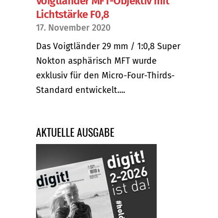
Voigtländer MFT-Objektiv mit
Lichtstärke F0,8
17. November 2020
Das Voigtländer 29 mm / 1:0,8 Super
Nokton asphärisch MFT wurde
exklusiv für den Micro-Four-Thirds-
Standard entwickelt....
AKTUELLE AUSGABE