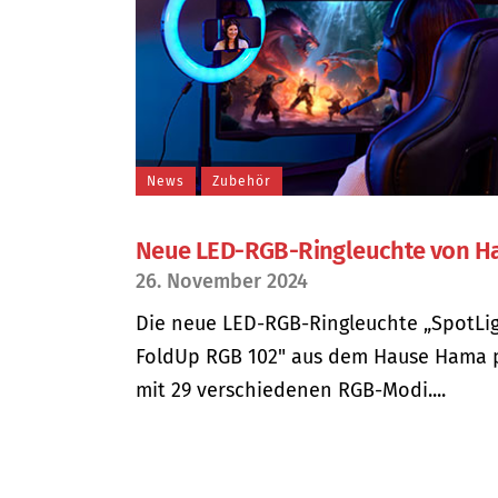
News
Zubehör
Neue LED-RGB-Ringleuchte von 
26. November 2024
Die neue LED-RGB-Ringleuchte „SpotLi
FoldUp RGB 102" aus dem Hause Hama 
mit 29 verschiedenen RGB-Modi....