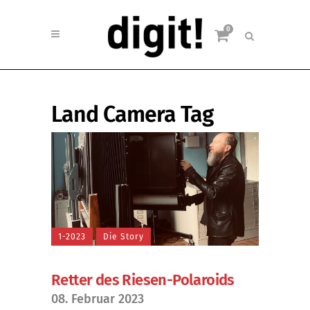
0
Land Camera Tag
1-2023
Die Story
Retter des Riesen-Polaroids
08. Februar 2023