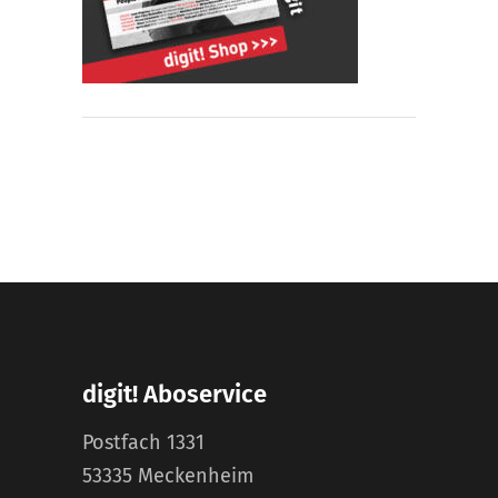
digit! Aboservice
Postfach 1331
53335 Meckenheim