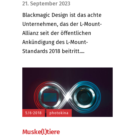
21. September 2023
Blackmagic Design ist das achte
Unternehmen, das der L-Mount-
Allianz seit der öffentlichen
Ankündigung des L-Mount-
Standards 2018 beitritt....
5/6-2018
photokina
Muske(l)tiere