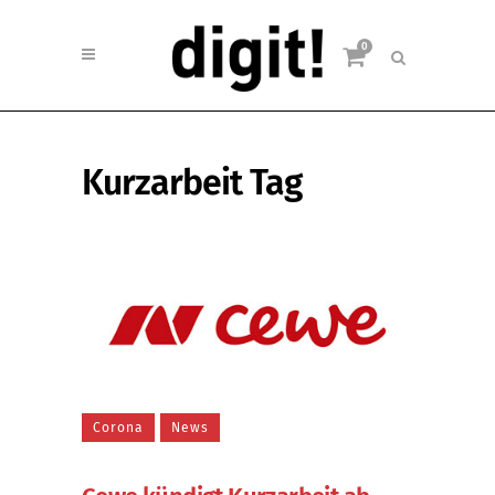
0
Kurzarbeit Tag
Corona
News