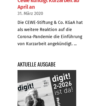
Cewe kündigt Kurzarbeit ab
April an
31. März 2020
Die CEWE-Stiftung & Co. KGaA hat
als weitere Reaktion auf die
Corona-Pandemie die Einführung
von Kurzarbeit angekündigt. ...
AKTUELLE AUSGABE