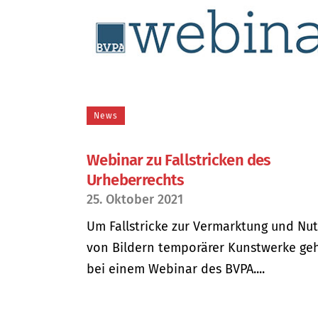
News
Webinar zu Fallstricken des
Urheberrechts
25. Oktober 2021
Um Fallstricke zur Vermarktung und Nu
von Bildern temporärer Kunstwerke geh
bei einem Webinar des BVPA....