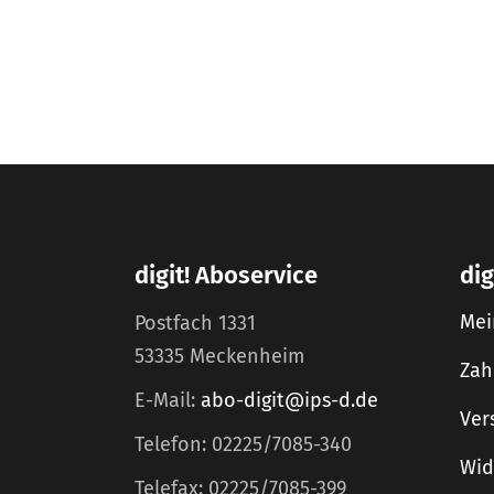
digit! Aboservice
dig
Mei
Postfach 1331
53335 Meckenheim
Zah
E-Mail:
abo-digit@ips-d.de
Ver
Telefon: 02225/7085-340
Wid
Telefax: 02225/7085-399