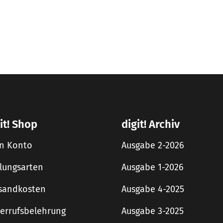
it! Shop
digit! Archiv
n Konto
Ausgabe 2-2026
lungsarten
Ausgabe 1-2026
sandkosten
Ausgabe 4-2025
errufsbelehrung
Ausgabe 3-2025