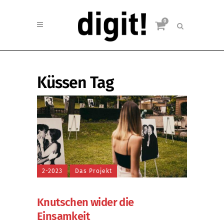
0
Küssen Tag
2-2023
Das Projekt
Knutschen wider die
Einsamkeit