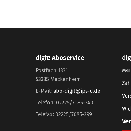
digit! Aboservice
dig
Mei
Postfach 1331
53335 Meckenheim
Zah
E-Mail:
abo-digit@ips-d.de
Ver
Telefon: 02225/7085-340
Wid
Telefax: 02225/7085-399
Ve