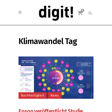
0
Klimawandel Tag
Nachhaltigkeit
News
Epson veröffentlicht Studie