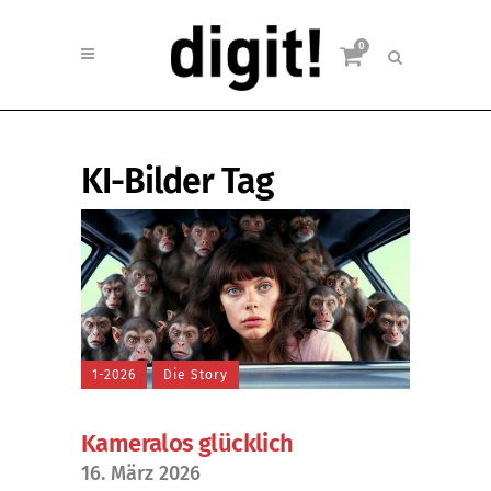
0
KI-Bilder Tag
1-2026
Die Story
Kameralos glücklich
16. März 2026