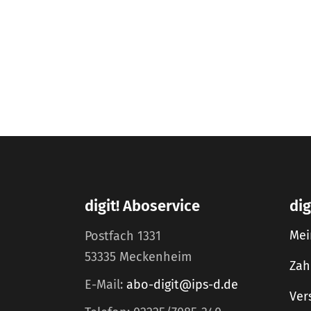
digit! Aboservice
dig
Mei
Postfach 1331
53335 Meckenheim
Zah
E-Mail:
abo-digit@ips-d.de
Ver