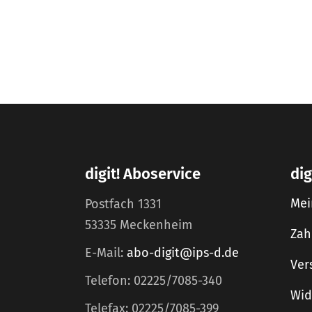
digit! Aboservice
dig
Mei
Postfach 1331
53335 Meckenheim
Zah
E-Mail:
abo-digit@ips-d.de
Ver
Telefon: 02225/7085-340
Wid
Telefax: 02225/7085-399