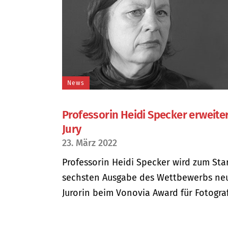
News
Professorin Heidi Specker erweiter
Jury
23. März 2022
Professorin Heidi Specker wird zum Sta
sechsten Ausgabe des Wettbewerbs ne
Jurorin beim Vonovia Award für Fotografi