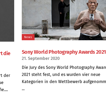
News
Sony World Photography Awards 2021
t die
21. September 2020
Die Jury des Sony World Photography Awar
2021 steht fest, und es wurden vier neue
rt der
Kategorien in den Wettbewerb aufgenomm
ue
...
e....