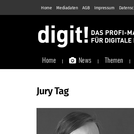
Home
Mediadaten
AGB
Impressum
Datensc
Home
News
Themen
Jury Tag