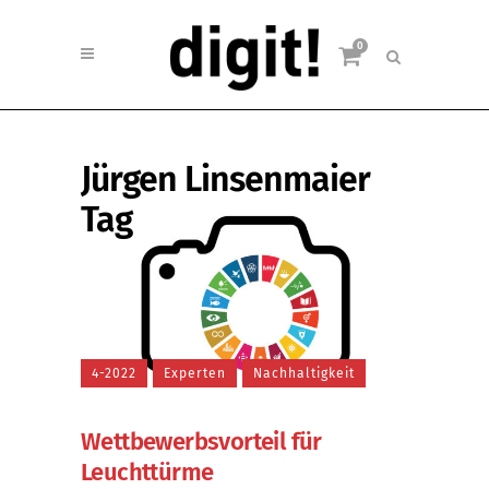
0
Jürgen Linsenmaier
Tag
4-2022
Experten
Nachhaltigkeit
Wettbewerbsvorteil für
Leuchttürme