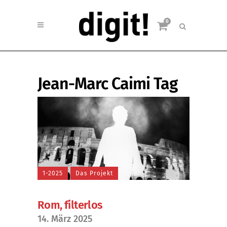
0
Jean-Marc Caimi Tag
1-2025
Das Projekt
Rom, filterlos
14. März 2025