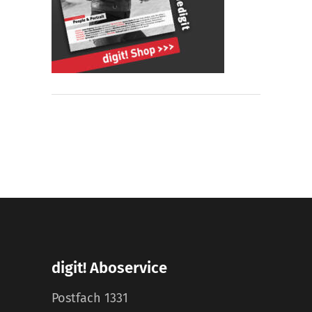
digit! Aboservice
Postfach 1331