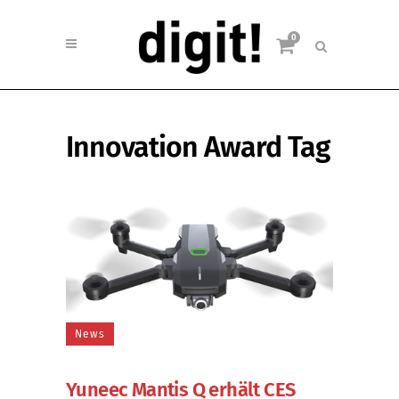
0
Innovation Award Tag
News
Yuneec Mantis Q erhält CES