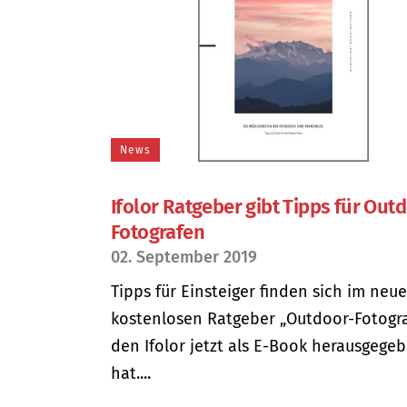
News
Ifolor Ratgeber gibt Tipps für Out
Fotografen
02. September 2019
Tipps für Einsteiger finden sich im neue
kostenlosen Ratgeber „Outdoor-Fotograf
den Ifolor jetzt als E-Book herausgege
hat....