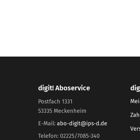
digit! Aboservice
dig
Mei
Postfach 1331
53335 Meckenheim
Zah
E-Mail:
abo-digit@ips-d.de
Ver
Telefon: 02225/7085-340