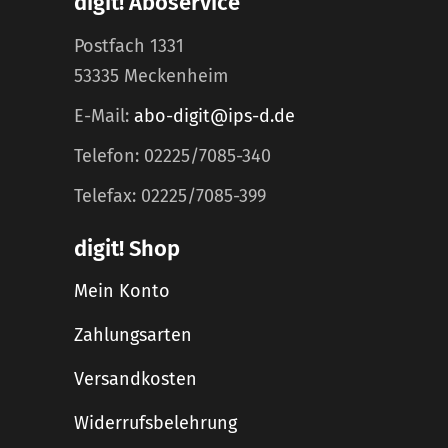
digit! Aboservice
Postfach 1331
53335 Meckenheim
E-Mail:
abo-digit@ips-d.de
Telefon: 02225/7085-340
Telefax: 02225/7085-399
digit! Shop
Mein Konto
Zahlungsarten
Versandkosten
Widerrufsbelehrung