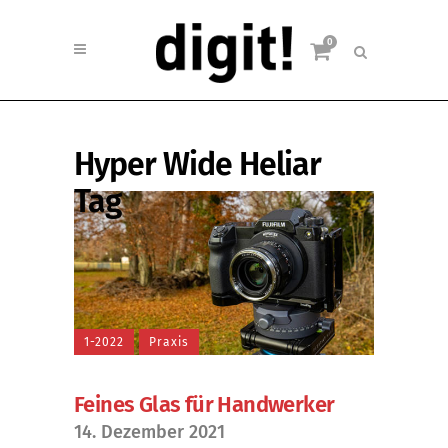
0
Hyper Wide Heliar
Tag
1-2022
Praxis
Feines Glas für Handwerker
14. Dezember 2021