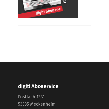
digit! Aboservice
Postfach 1331
53335 Meckenheim