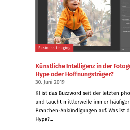
Business Imaging
Künstliche Intelligenz in der Fotogr
Hype oder Hoffnungsträger?
30. Juni 2019
KI ist das Buzzword seit der letzten ph
und taucht mittlerweile immer häufiger
Branchen-Ankündigungen auf. Was ist 
Hype?...