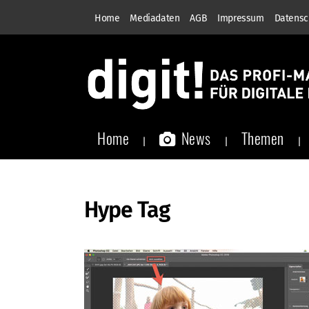
Home
Mediadaten
AGB
Impressum
Datensc
Home
News
Themen
Hype Tag