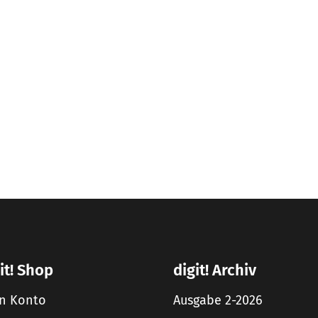
it! Shop
digit! Archiv
n Konto
Ausgabe 2-2026