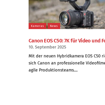
Kameras
News
Canon EOS C50: 7K für Video und F
10. September 2025
Mit der neuen Hybridkamera EOS C50 ri
sich Canon an professionelle Videofilm
agile Produktionsteams....