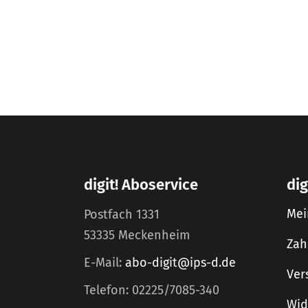
digit! Aboservice
dig
Mei
Postfach 1331
53335 Meckenheim
Zah
E-Mail:
abo-digit@ips-d.de
Ver
Telefon: 02225/7085-340
Wid