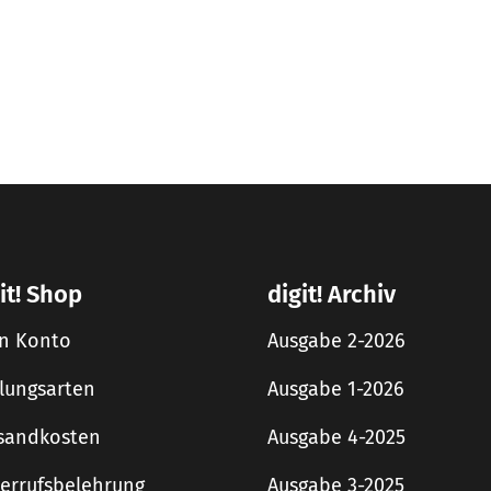
it! Shop
digit! Archiv
n Konto
Ausgabe 2-2026
lungsarten
Ausgabe 1-2026
sandkosten
Ausgabe 4-2025
errufsbelehrung
Ausgabe 3-2025