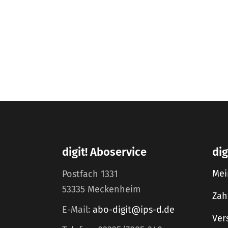
digit! Aboservice
dig
Mei
Postfach 1331
53335 Meckenheim
Zah
E-Mail:
abo-digit@ips-d.de
Ver