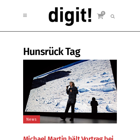
0
Hunsrück Tag
News
Michael Martin hält Vortrag bei