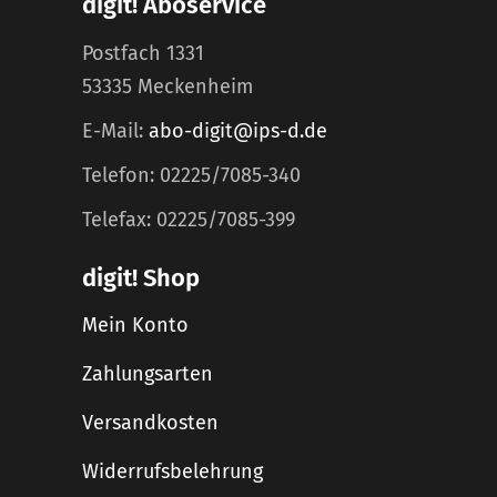
digit! Aboservice
Postfach 1331
53335 Meckenheim
E-Mail:
abo-digit@ips-d.de
Telefon: 02225/7085-340
Telefax: 02225/7085-399
digit! Shop
Mein Konto
Zahlungsarten
Versandkosten
Widerrufsbelehrung