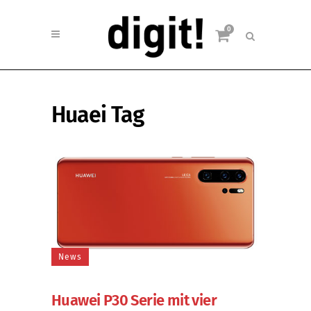
0
Huaei Tag
News
Huawei P30 Serie mit vier