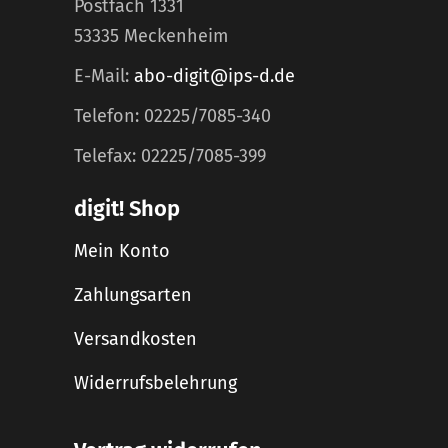
Postfach 1331
53335 Meckenheim
E-Mail:
abo-digit@ips-d.de
Telefon: 02225/7085-340
Telefax: 02225/7085-399
digit! Shop
Mein Konto
Zahlungsarten
Versandkosten
Widerrufsbelehrung