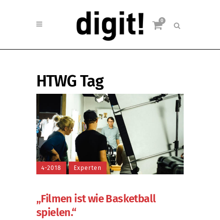
0
HTWG Tag
4-2018
Experten
„Filmen ist wie Basketball
spielen.“