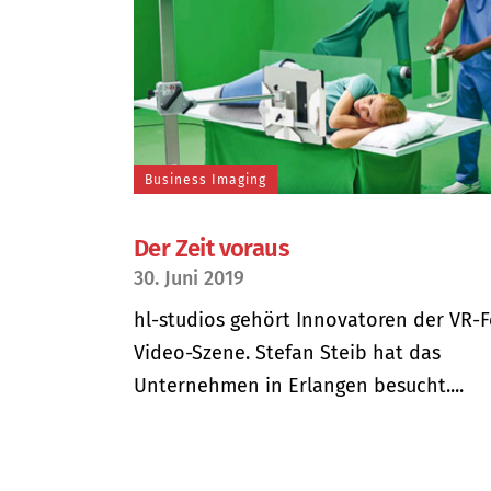
Business Imaging
Der Zeit voraus
30. Juni 2019
hl-studios gehört Innovatoren der VR-F
Video-Szene. Stefan Steib hat das
Unternehmen in Erlangen besucht....