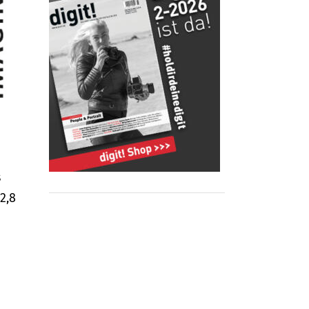
s
2,8