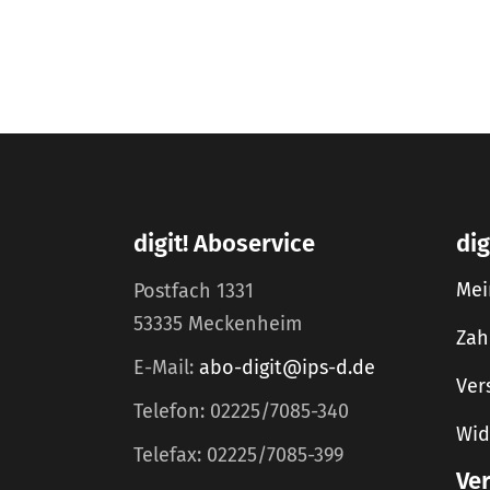
digit! Aboservice
dig
Mei
Postfach 1331
53335 Meckenheim
Zah
E-Mail:
abo-digit@ips-d.de
Ver
Telefon: 02225/7085-340
Wid
Telefax: 02225/7085-399
Ve