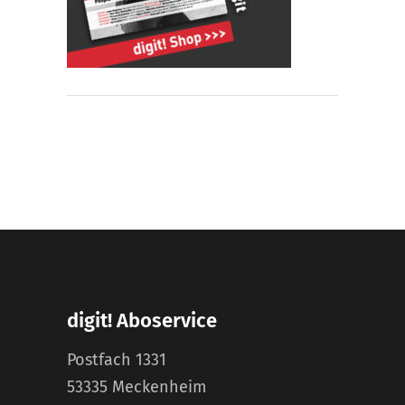
digit! Aboservice
Postfach 1331
53335 Meckenheim