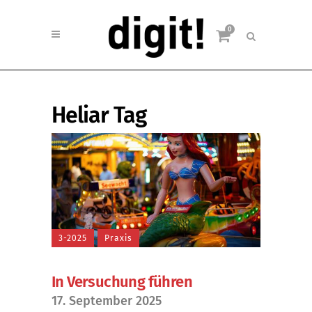
0
Heliar Tag
3-2025
Praxis
In Versuchung führen
17. September 2025