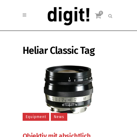
0
Heliar Classic Tag
Equipment
News
Objektiv mit absichtlich