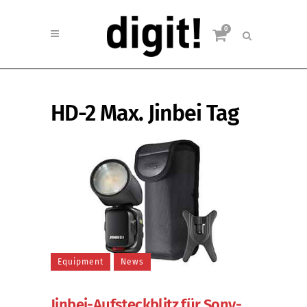
0
HD-2 Max. Jinbei Tag
Equipment
News
Jinbei-Aufsteckblitz für Sony-