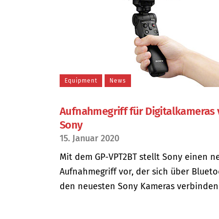
Equipment
News
Aufnahmegriff für Digitalkameras
Sony
15. Januar 2020
Mit dem GP-VPT2BT stellt Sony einen n
Aufnahmegriff vor, der sich über Bluet
den neuesten Sony Kameras verbinden lä