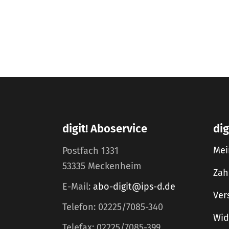
digit! Aboservice
dig
Mei
Postfach 1331
53335 Meckenheim
Zah
E-Mail:
abo-digit@ips-d.de
Ver
Telefon: 02225/7085-340
Wid
Telefax: 02225/7085-399