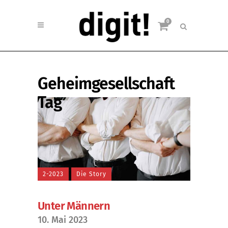
0
Geheimgesellschaft
Tag
2-2023
Die Story
Unter Männern
10. Mai 2023