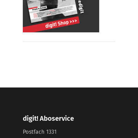
digit! Aboservice
Postfach 1331