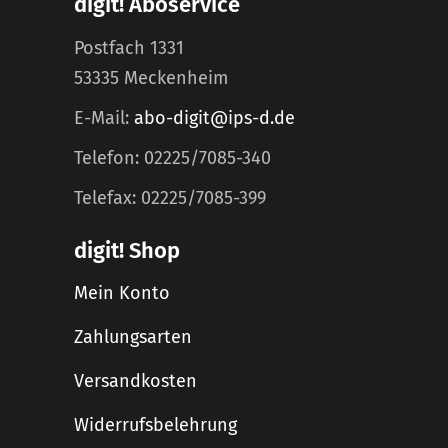
digit! Aboservice
Postfach 1331
53335 Meckenheim
E-Mail:
abo-digit@ips-d.de
Telefon: 02225/7085-340
Telefax: 02225/7085-399
digit! Shop
Mein Konto
Zahlungsarten
Versandkosten
Widerrufsbelehrung