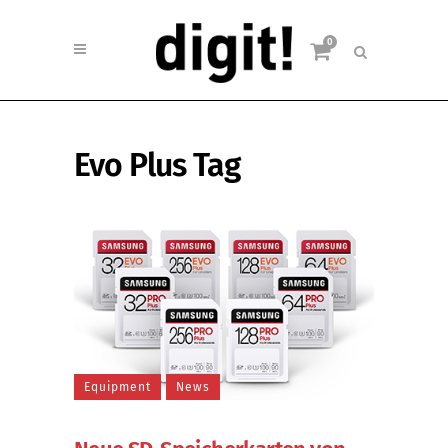
0
Evo Plus Tag
Equipment
News