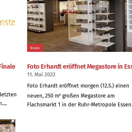
News
Finale
Foto Erhardt eröffnet Megastore in E
11. Mai 2022
n
Foto Erhardt eröffnet morgen (12.5.) einen
letzten
neuen, 250 m
großen Megastore am
2
...
Flachsmarkt 1 in der Ruhr-Metropole Essen..