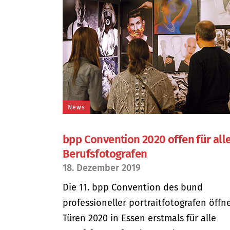
News
bpp Convention 2020 offen für all
Berufsfotografen
18. Dezember 2019
Die 11. bpp Convention des bund
professioneller portraitfotografen öffn
Türen 2020 in Essen erstmals für alle