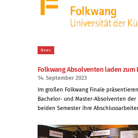
News
Folkwang Absolventen laden zum 
14. September 2023
Im großen Folkwang Finale präsentiere
Bachelor- und Master-Absolventen der 
beiden Semester ihre Abschlussarbeiten.