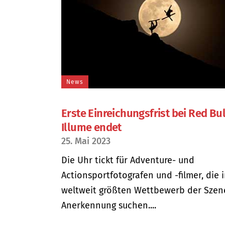
News
Erste Einreichungsfrist bei Red Bul
Illume endet
25. Mai 2023
Die Uhr tickt für Adventure- und
Actionsportfotografen und -filmer, die 
weltweit größten Wettbewerb der Szen
Anerkennung suchen....