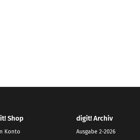
it! Shop
digit! Archiv
n Konto
Ausgabe 2-2026